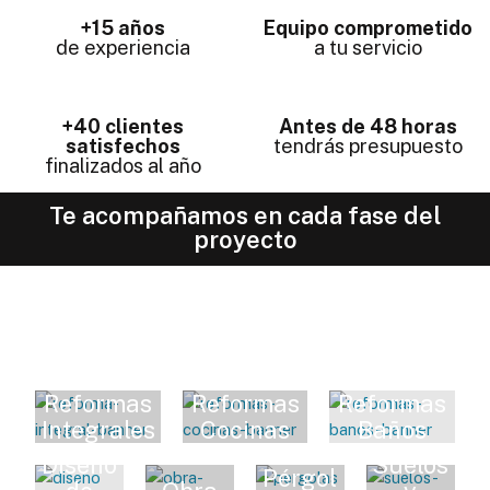
+15 años
Equipo comprometido
de experiencia
a tu servicio
+40 clientes
Antes de 48 horas
satisfechos
tendrás presupuesto
finalizados al año
Te acompañamos en cada fase del
proyecto
Reformas
Reformas
Reformas
Integrales
Cocinas
Baños
Diseño
Suelos
Pérgol