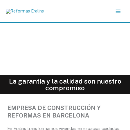
Ir
al
contenido
Reformas Barcelona
Eralins Construcción
La garantía y la calidad son nuestro
compromiso
EMPRESA DE CONSTRUCCIÓN Y
REFORMAS EN BARCELONA
En Eralins transformamos viviendas en espacios cuidados,