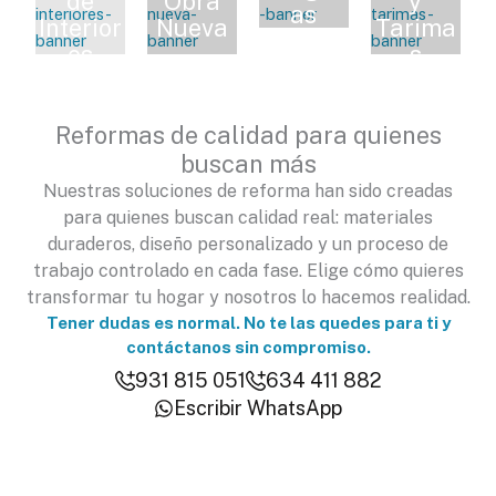
de
Obra
y
as
Interior
Nueva
Tarima
es
s
Reformas de calidad para quienes
buscan más
Nuestras soluciones de reforma han sido creadas
para quienes buscan calidad real: materiales
duraderos, diseño personalizado y un proceso de
trabajo controlado en cada fase. Elige cómo quieres
transformar tu hogar y nosotros lo hacemos realidad.
Tener dudas es normal. No te las quedes para ti y
contáctanos sin compromiso.
931 815 051
634 411 882
Escribir WhatsApp