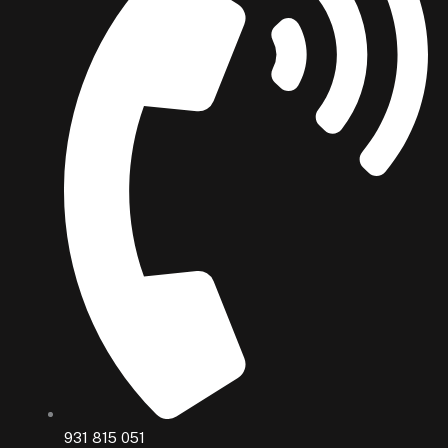
931 815 051