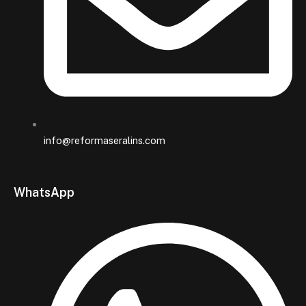
info@reformaseralins.com
WhatsApp