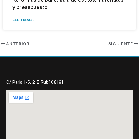
y presupuesto
LEER MÁS »
ANTERIOR
SIGUIENTE
C/ Paris 1-5, 2 E Rubí 08191