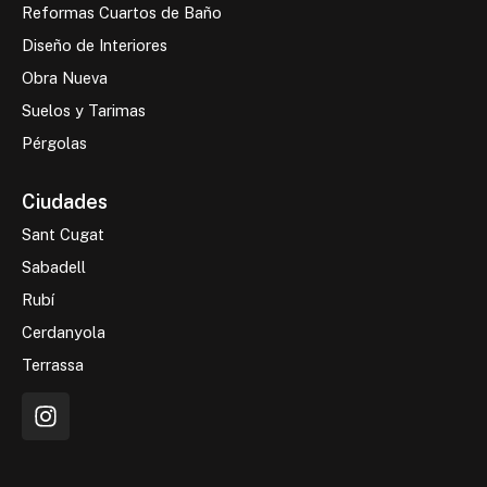
Reformas Cuartos de Baño
Diseño de Interiores
Obra Nueva
Suelos y Tarimas
Pérgolas
Ciudades
Sant Cugat
Sabadell
Rubí
Cerdanyola
Terrassa
I
n
s
t