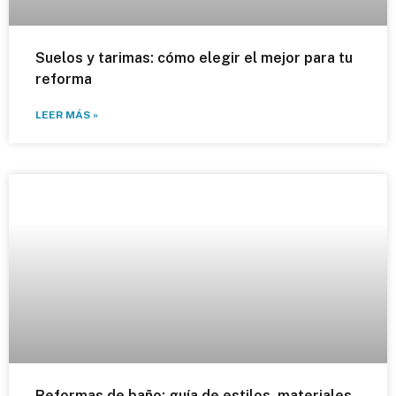
Suelos y tarimas: cómo elegir el mejor para tu
reforma
LEER MÁS »
Reformas de baño: guía de estilos, materiales