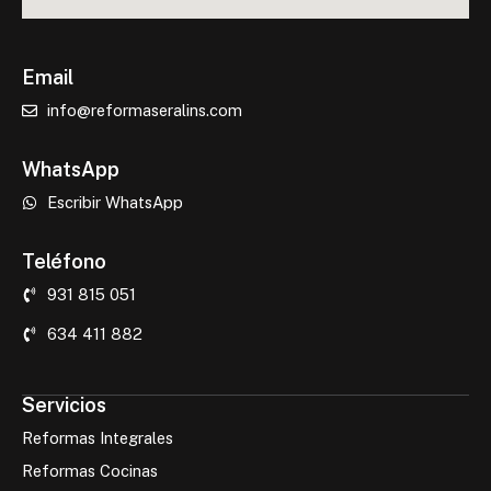
Email
info@reformaseralins.com
WhatsApp
Escribir WhatsApp
Teléfono
931 815 051
634 411 882
Servicios
Reformas Integrales
Reformas Cocinas