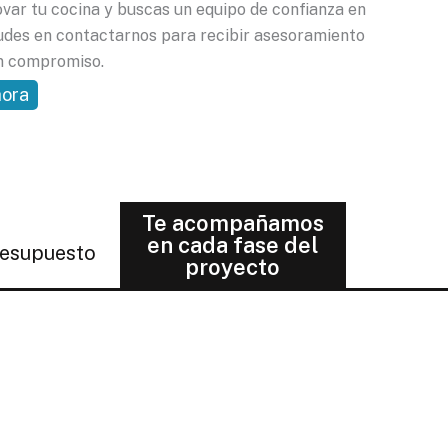
var tu cocina y buscas un equipo de confianza en
udes en contactarnos para recibir asesoramiento
n compromiso.
hora
Te acompañamos
en cada fase del
resupuesto
proyecto