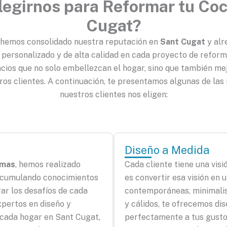
legirnos para Reformar tu Coc
Cugat?
, hemos consolidado nuestra reputación en
Sant Cugat
y alr
, personalizado y de alta calidad en cada proyecto de refor
acios que no solo embellezcan el hogar, sino que también mej
ros clientes. A continuación, te presentamos algunas de las
nuestros clientes nos eligen:
Diseño a Medida
rmas
, hemos realizado
Cada cliente tiene una visi
 acumulando conocimientos
es convertir esa visión en 
ar los desafíos de cada
contemporáneas, minimalis
pertos en diseño y
y cálidos, te ofrecemos di
e cada hogar en Sant Cugat,
perfectamente a tus gustos