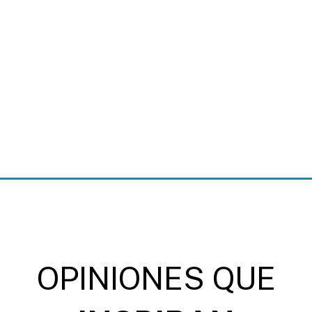
inspirar y perdurar.
Solicita presupuesto
OPINIONES QUE