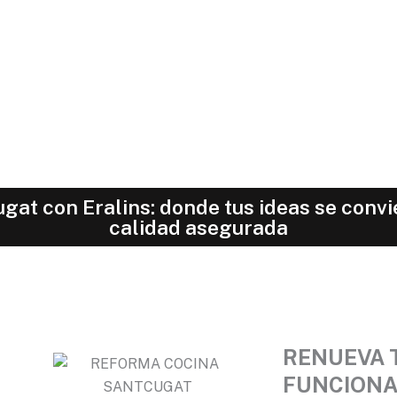
at con Eralins: donde tus ideas se convi
calidad asegurada
RENUEVA 
FUNCIONAL