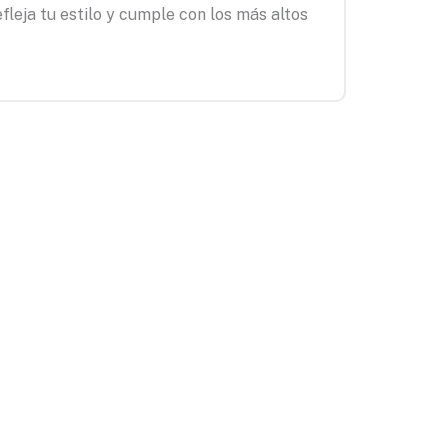
fleja tu estilo y cumple con los más altos
mos tu
ado para