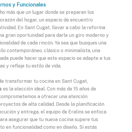
nos y Funcionales
ho más que un lugar donde se preparan los
corazón del hogar, un espacio de encuentro
atividad. En Sant Cugat, llevar a cabo la reforma
una gran oportunidad para darle un giro moderno y
ionalidad de cada rincón. Ya sea que busques una
ilo contemporáneo, clásico o minimalista, una
ada puede hacer que este espacio se adapte a tus
s y refleje tu estilo de vida.
de transformar tu cocina en Sant Cugat,
s
es la elección ideal. Con más de 15 años de
 comprometemos a ofrecer una atención
royectos de alta calidad. Desde la planificación
ejecución y entrega, el equipo de Eralins se enfoca
para asegurar que tu nueva cocina supere tus
to en funcionalidad como en diseño. Si estás