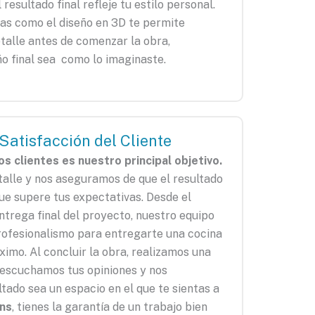
resultado final refleje tu estilo personal.
as como el diseño en 3D te permite
etalle antes de comenzar la obra,
ño final sea como lo imaginaste.
atisfacción del Cliente
s clientes es nuestro principal objetivo.
talle y nos aseguramos de que el resultado
que supere tus expectativas. Desde el
ntrega final del proyecto, nuestro equipo
rofesionalismo para entregarte una cocina
ximo. Al concluir la obra, realizamos una
, escuchamos tus opiniones y nos
tado sea un espacio en el que te sientas a
ins
, tienes la garantía de un trabajo bien