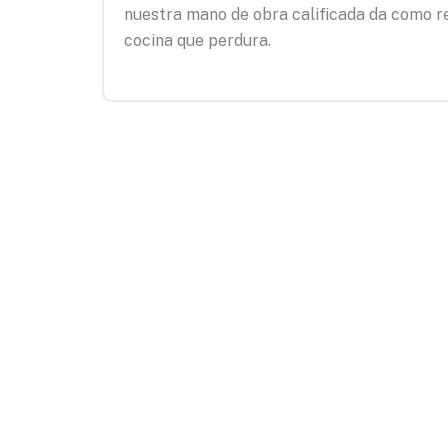
nuestra mano de obra calificada da como r
cocina que perdura.
En Re
cocina 