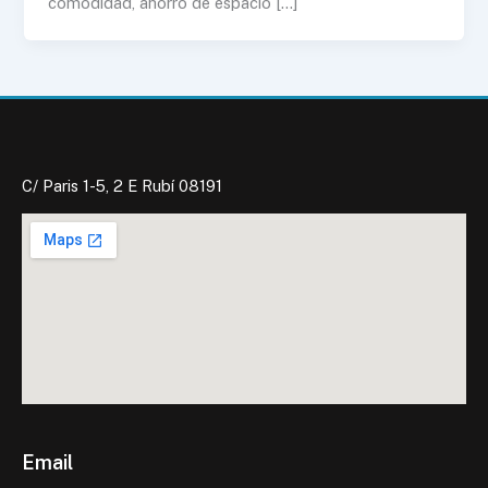
comodidad, ahorro de espacio […]
C/ Paris 1-5, 2 E Rubí 08191
Email