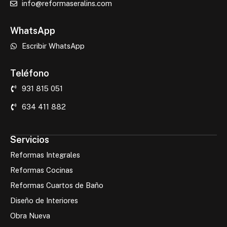
info@reformaseralins.com
WhatsApp
Escribir WhatsApp
Teléfono
931 815 051
634 411 882
Servicios
Reformas Integrales
Reformas Cocinas
Reformas Cuartos de Baño
Diseño de Interiores
Obra Nueva