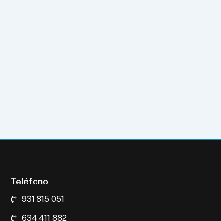
Teléfono
931 815 051
634 411 882