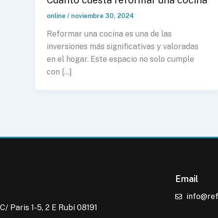
online
/
noviembre 30, 2024
Reformar una cocina es una de las
inversiones más significativas y valoradas
en el hogar. Este espacio no solo cumple
con […]
Email
info@re
C/ Paris 1-5, 2 E Rubí 08191